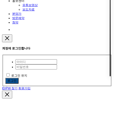
홍보센터
유튜브영상
보도자료
분양가
방문예약
청약
계정에 로그인합니다
로그인 유지
로그인
ID/PW 찾기
회원가입