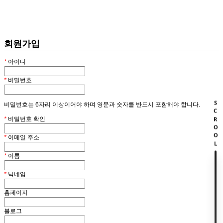
회원
HOME
회원가입
*
아이디
*
비밀번호
SCROOL
비밀번호는 6자리 이상이어야 하며 영문과 숫자를 반드시 포함해야 합니다.
*
비밀번호 확인
*
이메일 주소
*
이름
*
닉네임
홈페이지
블로그