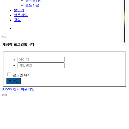
유튜브영상
보도자료
분양가
방문예약
청약
계정에 로그인합니다
로그인 유지
로그인
ID/PW 찾기
회원가입