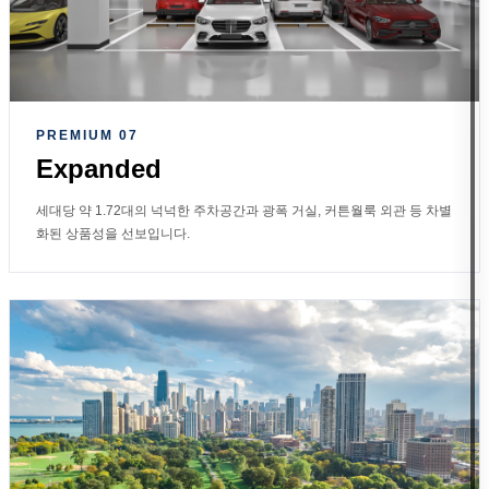
PREMIUM 07
Expanded
세대당 약 1.72대의 넉넉한 주차공간과 광폭 거실, 커튼월룩 외관 등 차별
화된 상품성을 선보입니다.