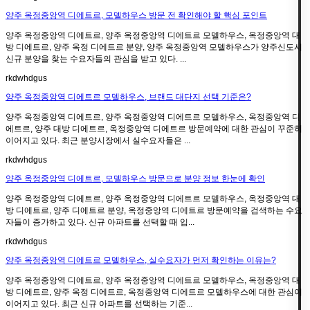
양주 옥정중앙역 디에트르, 모델하우스 방문 전 확인해야 할 핵심 포인트
양주 옥정중앙역 디에트르, 양주 옥정중앙역 디에트르 모델하우스, 옥정중앙역 대
방 디에트르, 양주 옥정 디에트르 분양, 양주 옥정중앙역 모델하우스가 양주신도시
신규 분양을 찾는 수요자들의 관심을 받고 있다. ...
rkdwhdgus
양주 옥정중앙역 디에트르 모델하우스, 브랜드 대단지 선택 기준은?
양주 옥정중앙역 디에트르, 양주 옥정중앙역 디에트르 모델하우스, 옥정중앙역 디
에트르, 양주 대방 디에트르, 옥정중앙역 디에트르 방문예약에 대한 관심이 꾸준히
이어지고 있다. 최근 분양시장에서 실수요자들은 ...
rkdwhdgus
양주 옥정중앙역 디에트르, 모델하우스 방문으로 분양 정보 한눈에 확인
양주 옥정중앙역 디에트르, 양주 옥정중앙역 디에트르 모델하우스, 옥정중앙역 대
방 디에트르, 양주 디에트르 분양, 옥정중앙역 디에트르 방문예약을 검색하는 수요
자들이 증가하고 있다. 신규 아파트를 선택할 때 입...
rkdwhdgus
양주 옥정중앙역 디에트르 모델하우스, 실수요자가 먼저 확인하는 이유는?
양주 옥정중앙역 디에트르, 양주 옥정중앙역 디에트르 모델하우스, 옥정중앙역 대
방 디에트르, 양주 옥정 디에트르, 옥정중앙역 디에트르 모델하우스에 대한 관심이
이어지고 있다. 최근 신규 아파트를 선택하는 기준...