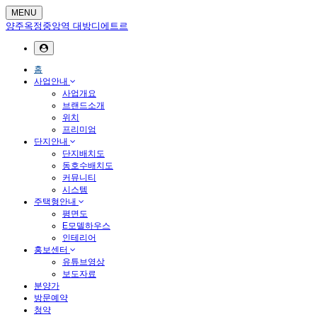
MENU
양주옥정중앙역 대방디에트르
홈
사업안내
사업개요
브랜드소개
위치
프리미엄
단지안내
단지배치도
동호수배치도
커뮤니티
시스템
주택형안내
평면도
E모델하우스
인테리어
홍보센터
유튜브영상
보도자료
분양가
방문예약
청약