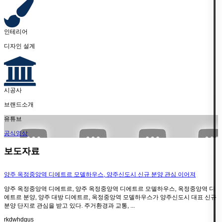
인테리어
디자인 설계
시공사
브랜드소개
유튜브
공식영상
보도자료
양주 옥정중앙역 디에트르 모델하우스, 양주신도시 신규 분양 관심 이어져
양주 옥정중앙역 디에트르, 양주 옥정중앙역 디에트르 모델하우스, 옥정중앙역 디
에트르 분양, 양주 대방 디에트르, 옥정중앙역 모델하우스가 양주신도시 대표 신규
분양 단지로 관심을 받고 있다. 주거환경과 교통, ...
rkdwhdgus