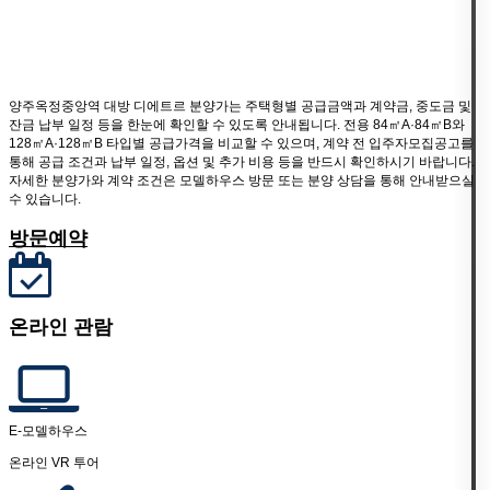
양주옥정중앙역 대방 디에트르 분양가는 주택형별 공급금액과 계약금, 중도금 및
잔금 납부 일정 등을 한눈에 확인할 수 있도록 안내됩니다. 전용 84㎡A·84㎡B와
128㎡A·128㎡B 타입별 공급가격을 비교할 수 있으며, 계약 전 입주자모집공고를
통해 공급 조건과 납부 일정, 옵션 및 추가 비용 등을 반드시 확인하시기 바랍니다.
자세한 분양가와 계약 조건은 모델하우스 방문 또는 분양 상담을 통해 안내받으실
수 있습니다.
방문예약
온라인 관람
E-모델하우스
온라인 VR 투어