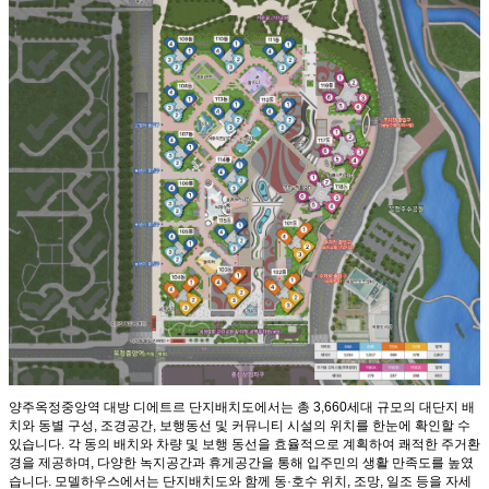
양주옥정중앙역 대방 디에트르 단지배치도에서는 총 3,660세대 규모의 대단지 배
치와 동별 구성, 조경공간, 보행동선 및 커뮤니티 시설의 위치를 한눈에 확인할 수
있습니다. 각 동의 배치와 차량 및 보행 동선을 효율적으로 계획하여 쾌적한 주거환
경을 제공하며, 다양한 녹지공간과 휴게공간을 통해 입주민의 생활 만족도를 높였
습니다. 모델하우스에서는 단지배치도와 함께 동·호수 위치, 조망, 일조 등을 자세