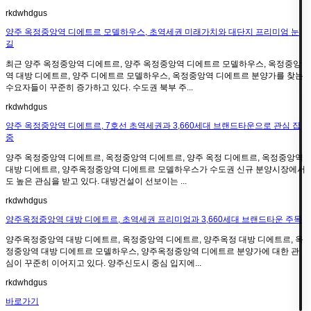
rkdwhdgus
양주 옥정중앙역 디에트르 모델하우스, 초역세권 미래가치와 대단지 프리미엄 눈
길
최근 양주 옥정중앙역 디에트르, 양주 옥정중앙역 디에트르 모델하우스, 옥정중앙
역 대방 디에트르, 양주 디에트르 모델하우스, 옥정중앙역 디에트르 분양가를 찾는
수요자들이 꾸준히 증가하고 있다. 수도권 북부 주...
rkdwhdgus
양주 옥정중앙역 디에트르, 7호선 초역세권과 3,660세대 브랜드타운으로 관심 집
중
양주 옥정중앙역 디에트르, 옥정중앙역 디에트르, 양주 옥정 디에트르, 옥정중앙역
대방 디에트르, 양주옥정중앙역 디에트르 모델하우스가 수도권 신규 분양시장에서
도 높은 관심을 받고 있다. 대방건설이 선보이는 ...
rkdwhdgus
양주옥정중앙역 대방 디에트르, 초역세권 프리미엄과 3,660세대 브랜드타운 주목
양주옥정중앙역 대방 디에트르, 옥정중앙역 디에트르, 양주옥정 대방 디에트르, 옥
정중앙역 대방 디에트르 모델하우스, 양주옥정중앙역 디에트르 분양가에 대한 관
심이 꾸준히 이어지고 있다. 양주신도시 중심 입지에...
rkdwhdgus
바로가기