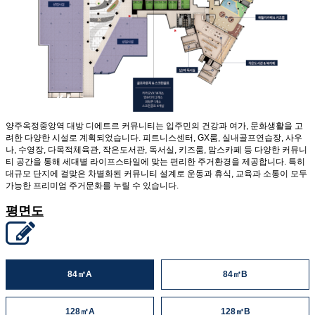
양주옥정중앙역 대방 디에트르 커뮤니티는 입주민의 건강과 여가, 문화생활을 고
려한 다양한 시설로 계획되었습니다. 피트니스센터, GX룸, 실내골프연습장, 사우
나, 수영장, 다목적체육관, 작은도서관, 독서실, 키즈룸, 맘스카페 등 다양한 커뮤니
티 공간을 통해 세대별 라이프스타일에 맞는 편리한 주거환경을 제공합니다. 특히
대규모 단지에 걸맞은 차별화된 커뮤니티 설계로 운동과 휴식, 교육과 소통이 모두
가능한 프리미엄 주거문화를 누릴 수 있습니다.
평면도
84㎡A
84㎡B
128㎡A
128㎡B