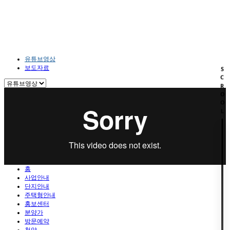
홍보센터
HOME
홍보센터
유튜브영상
유튜브영상
보도자료
SCROOL
홈
사업안내
단지안내
주택형안내
홍보센터
분양가
방문예약
청약