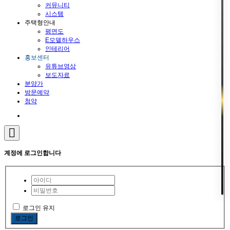
커뮤니티
시스템
주택형안내
평면도
E모델하우스
인테리어
홍보센터
유튜브영상
보도자료
분양가
방문예약
청약
계정에 로그인합니다
로그인 유지
로그인